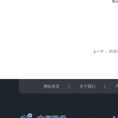
验
上一个：
X5
网站首页
|
关于我们
|