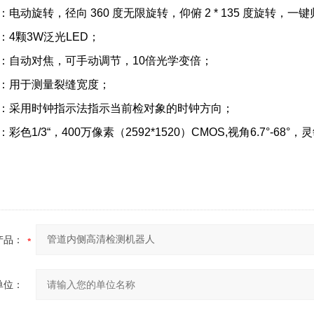
：电动旋转，径向 360 度无限旋转，仰俯 2 * 135 度旋转，一
：4颗3W泛光LED；
倍：自动对焦，可手动调节，10倍光学变倍；
量：用于测量裂缝宽度；
示：采用时钟指示法指示当前检对象的时钟方向；
彩色1/3“，400万像素（2592*1520）CMOS,视角6.7°-68°，灵
产品：
单位：