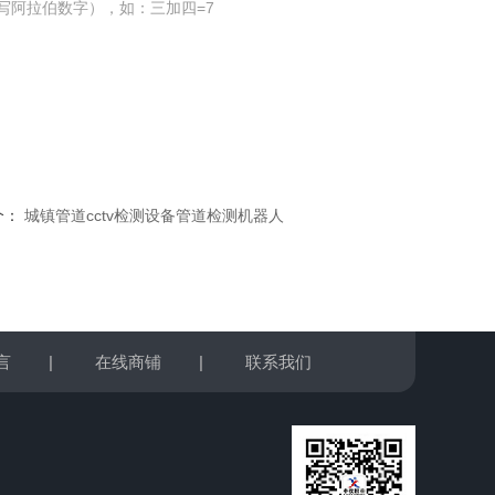
写阿拉伯数字），如：三加四=7
个：
城镇管道cctv检测设备管道检测机器人
言
|
在线商铺
|
联系我们