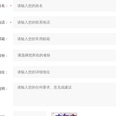
姓名：
电话：
邮箱：
省份：
地址：
说明：