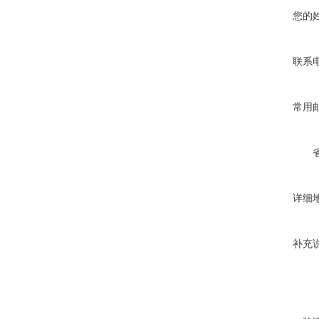
您的
联系
常用
详细
补充