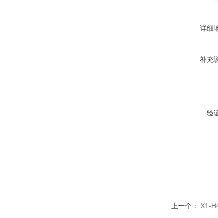
详细
补充
验
上一个：
X1