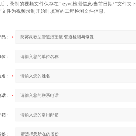
，录制的视频文件保存在“ /zywl检测信息/当前日期/ ”文件夹
ctv”文件为视频录制开始时填写的工程检测文件信息。
产品：
单位：
姓名：
电话：
邮箱：
省份：