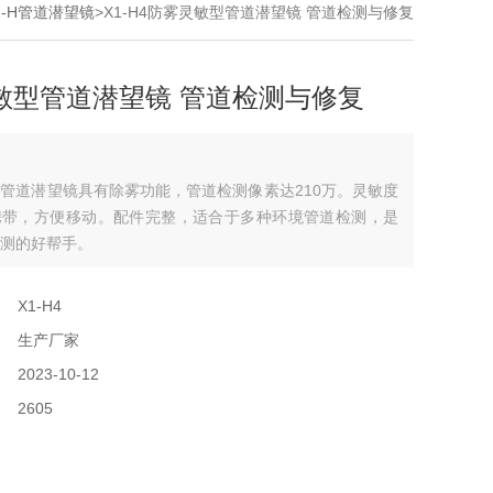
1-H管道潜望镜
>X1-H4防雾灵敏型管道潜望镜 管道检测与修复
敏型管道潜望镜 管道检测与修复
管道潜望镜具有除雾功能，管道检测像素达210万。灵敏度
携带，方便移动。配件完整，适合于多种环境管道检测，是
测的好帮手。
：
X1-H4
：
生产厂家
：
2023-10-12
：
2605