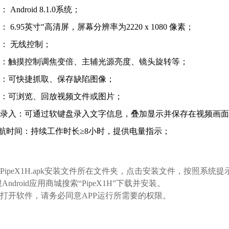
统：
Android 8.1.0系统；
示：
6.95英寸"高清屏，屏幕分辨率为2220 x 1080 像素；
控制： 无线控制；
操作：触摸控制调焦变倍、主辅光源亮度、镜头旋转等；
抓图：可快捷抓取、保存缺陷图像；
回放：可浏览、回放视频文件或图片；
文字录入：可通过软键盘录入文字信息，叠加显示并保存在视频画
时间：持续工作时长≥8小时，提供电量指示；
PipeX1H.apk安装文件所在文件夹，点击安装文件，按照系统
ndroid应用商城搜索“PipeX1H”下载并安装。
打开软件，请务必同意APP运行所需要的权限。