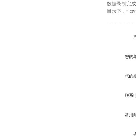
数据录制完成后
目录下，“.
您的
您的
联系
常用