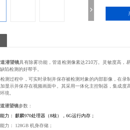
管道潜望镜
具有除雾功能，管道检测像素达210万。灵敏度高，
缺陷检测的好帮手。
在检测过程中，可实时录制并保存被检测对象的内部影像，在录
叠加显示并保存在视频画面中。其采用一体化主控制器，集成度
环境。
道潜望镜
参数：
处理能力： 麒麟970处理器（8核），6G运行内存；
储能力：
128GB 机身存储；