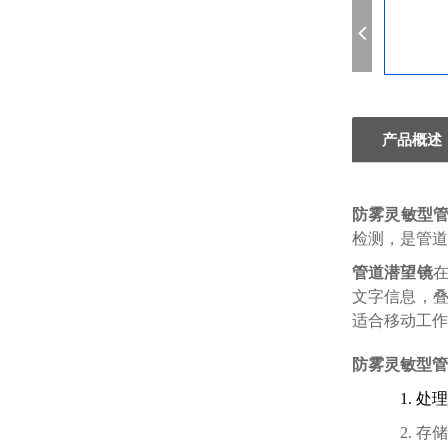
产品概述
防雾灵敏型
检测，是管道
管道潜望镜
文字信息，
适合移动工作
防雾灵敏型管
1. 
2. 存