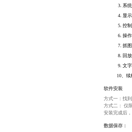
3. 系
4. 显
5. 
6. 
7. 
8. 
9. 
10、续航
软件安装
方式一：找到
方式二： 仅限A
安装完成后，
数据保存：