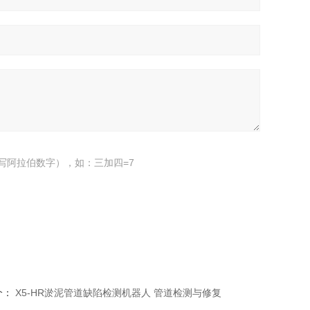
写阿拉伯数字），如：三加四=7
个：
X5-HR淤泥管道缺陷检测机器人 管道检测与修复