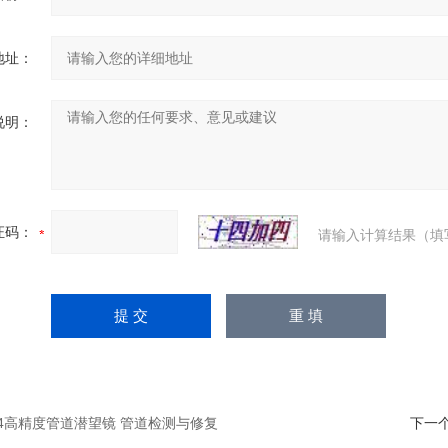
地址：
说明：
证码：
请输入计算结果（填
-H4高精度管道潜望镜 管道检测与修复
下一