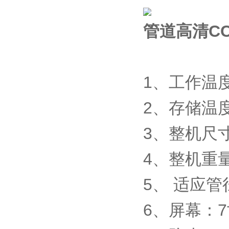
管道高清C
1、工作温度
2、存储温度
3、整机尺寸：
4、整机重量
5、 适应管径
6、屏幕：