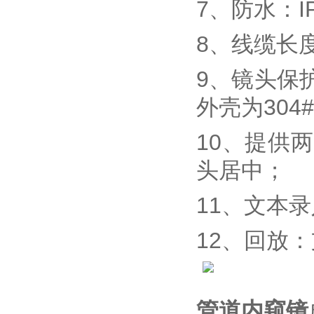
7、防水：I
8、线缆长
9、镜头保
外壳为30
10、提供
头居中；
11、文本
12、回放
管道内窥镜