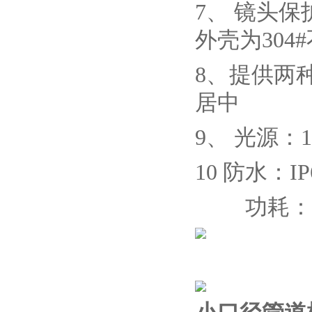
7、
镜头保
外壳为304
8、
提供两
居中
9、
光源：1
10
防水：IP
功耗：12