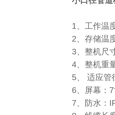
小口径管道
1、工作温度
2、存储温度
3、整机尺寸：
4、整机重量
5、 适应管径
6、屏幕：
7、防水：I