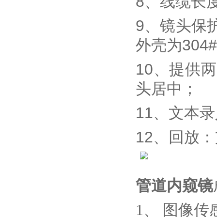
8、线缆长
9、镜头保
外壳为30
10、提供
头居中；
11、文本
12、回放
管道内窥镜
1、
图像传感