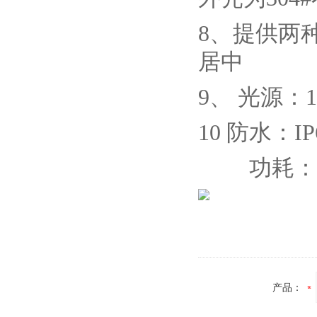
8、
提供两
居中
9、
光源：1
10
防水：IP
功耗：12
产品：