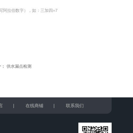
写阿拉伯数字），如：三加四=7
个：
供水漏点检测
言
|
在线商铺
|
联系我们