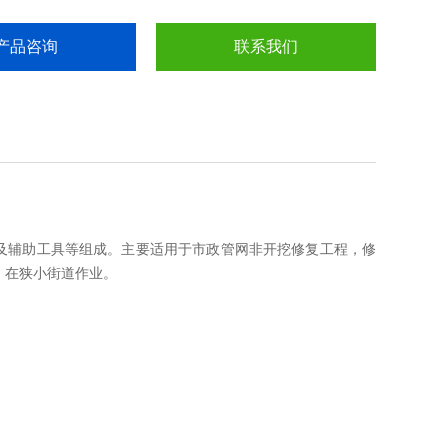
产品咨询
联系我们
头及辅助工具等组成。主要适用于市政管网非开挖修复工程，修
离，在狭小街道作业。