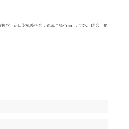
夫拉抗拉丝，进口聚氨酯护套，线缆直径<9mm，防水、防磨、耐