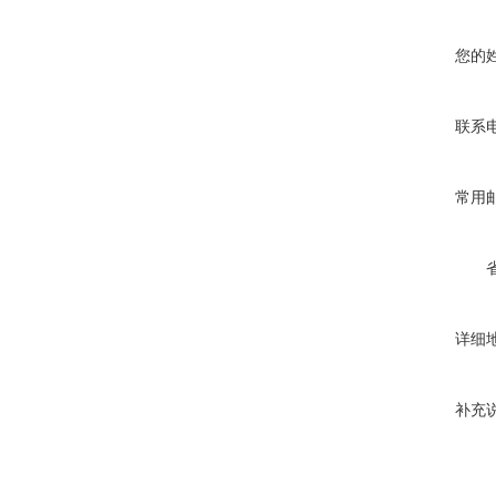
您的
联系
常用
详细
补充