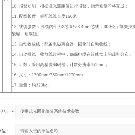
10. 报警功能：根据激光测距值进行报警，指示修复即将完成；
11. 配线长度：标配线缆长度150米；
12. 线缆参数：线缆内部为2芯直径3.4mm芯线，300公斤凯
酸碱、耐腐蚀。
13. 自动收放线：配备电磁离合器，固化时自动收线；
14. 自动排线：收放线过程中，确保电缆在绞线盘上的规则分布；
15. 计数：采用高精度编码器，计数分辨率为1mm；
16. 尺寸：1700mm*750mm*1270mm；
17. 重量：约320kg。
产品：
单位：