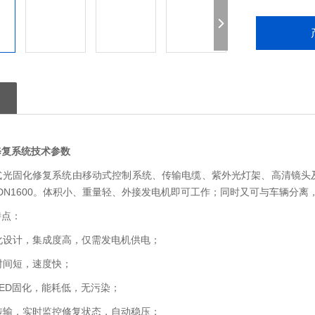
修复系统技术参数
便携式光固化修复系统由移动式控制系统、传输电缆、紫外光灯架、高清镜
0-DN1600。体积小、重量轻、外接发电机即可工作；同时又可与车辆分
特点：
体化设计，集成度高，仅需发电机供电；
化时间短，速度快；
用LED固化，能耗低，无污染；
字传输，实时监控修复状态，自动稳压；