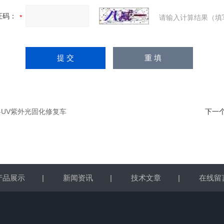
证码：
请输入计算结果（填
0-UV紫外光固化修复车
下一
产品展示
|
新闻资讯
|
技术文章
|
在线留