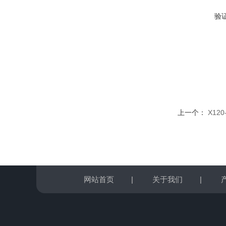
验
上一个：
X12
网站首页
|
关于我们
|