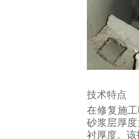
技术特点
在修复施工
砂浆层厚度
衬厚度。该