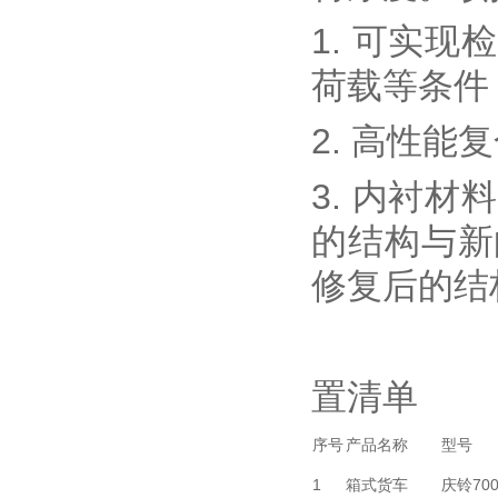
1. 可实
荷载等条件
2. 高性
3. 内衬
的结构与新
修复后的结
置清单
序号
产品名称
型号
1
箱式货车
庆铃700