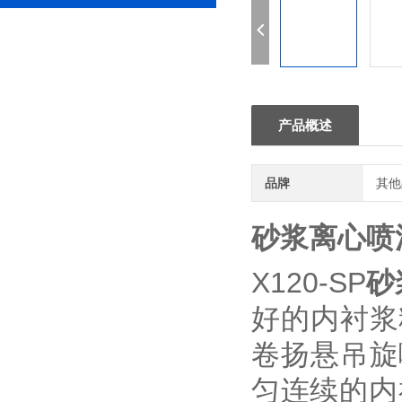
产品概述
品牌
其他
砂浆离心喷
X120-SP
砂
好的内衬浆
卷扬悬吊旋
匀连续的内