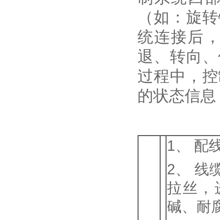
（如：旋转
统连接后
退、转向、
过程中，控
的状态信息
1、 配
2、 线
拉丝，
碱、耐