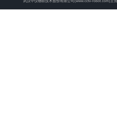
武汉中仪物联技术股份有限公司(www.cctv-robot.c