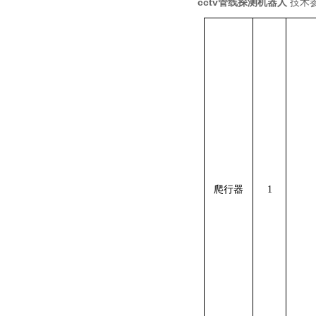
cctv管线探测机器人
技术
爬行器
1