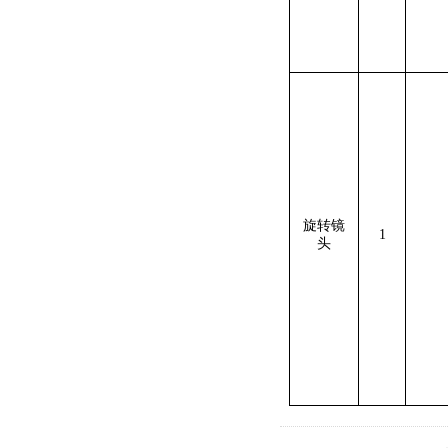
旋转镜
1
头