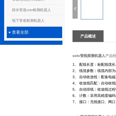
排水管道cctv检测机器人
地下管道检测机器人
查看全部
产品概述
cctv管线探测机器人
产品
1、
配线长度：标配线缆长度
2、
线缆参数：线缆内部为
3、
自动收放线：配备电磁
4、
收放线匹配：自动收线
5、
自动排线：收放线过程
6、
计数：采用高精度编码
7、
接口：无线接口、网口