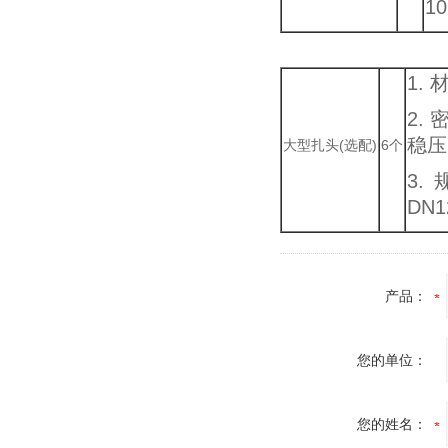
1
1.
2.
稳压
大型扎头(选配)
6个
3.
DN
产品：
您的单位：
您的姓名：