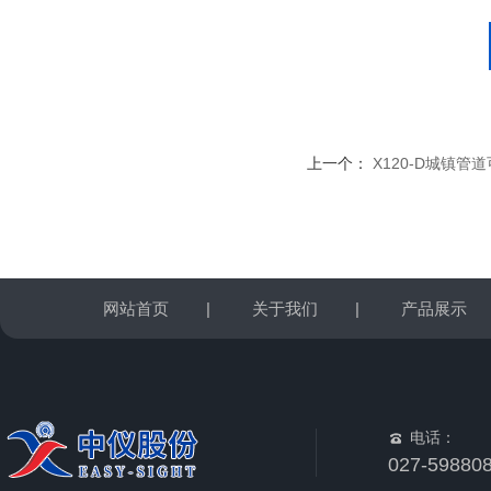
上一个：
X120-D城镇管
网站首页
|
关于我们
|
产品展示
电话：
027-59880