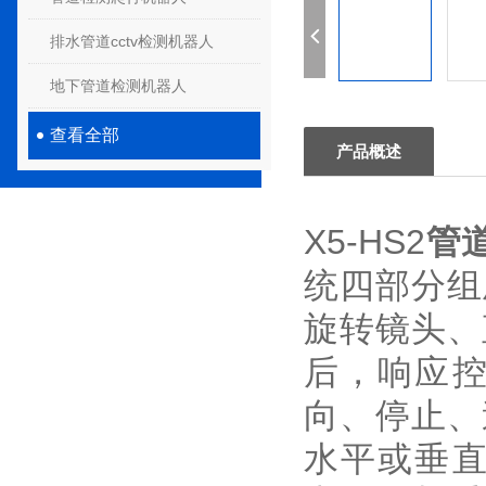
排水管道cctv检测机器人
地下管道检测机器人
查看全部
产品概述
X5-HS2
管
统四部分组
旋转镜头、
后，响应
向、停止、
水平或垂