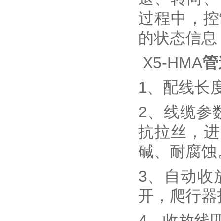
过程中，控
的状态信息
X5-HMA
管
1、配线长
2、线缆参
抗拉丝，进
碱、耐腐蚀
3、自动收
开，爬行器
4、收放线