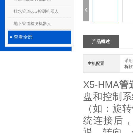
排水管道cctv检测机器人
地下管道检测机器人
查看全部
产品概述
采用
主机配置
析软
X5-HMA
管
盘和控制系
（如：旋转
统连接后
退、转向、