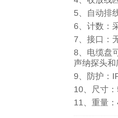
5、自动排
6、计数：
7、接口：
8、电缆盘
声纳探头和
9、防护：I
10、尺寸：5
11、重量：