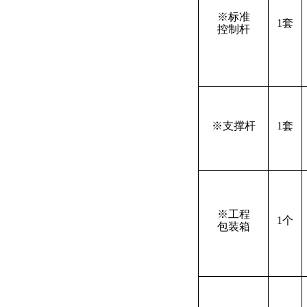
※标准
1套
控制杆
※支撑杆
1套
※工程
1个
包装箱