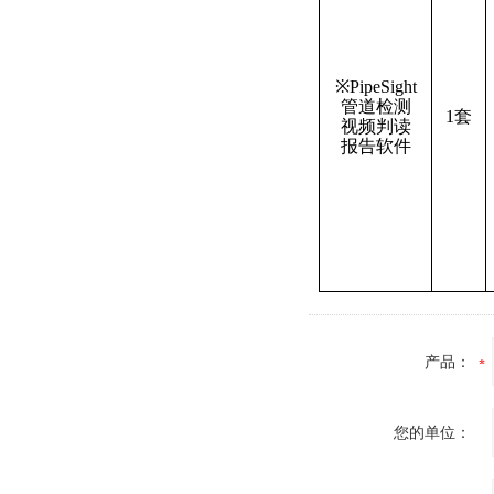
※PipeSight
管道检测
1套
视频判读
报告软件
产品：
您的单位：