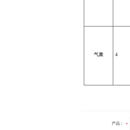
气囊
4
产品：