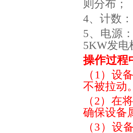
则分布；
4、计数
5、电源：
5KW发
操作过程
（
1）设
不被拉动
（
2）在
确保设备
（
3）
设