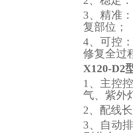
2、稳定
3、精准
复部位；
4、可控：
修复全过
X120-D2
1、主控
气、紫外
2、配线
3、自动