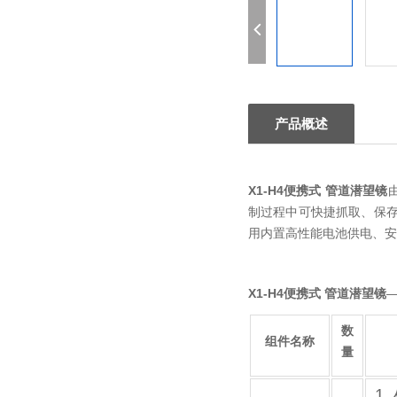
产品概述
X1-H4
便携式 管道潜望镜
制过程中可快捷抓取、保
用内置高性能电池供电、安
X1-H4
便携式 管道潜望镜
数
组件名称
量
1