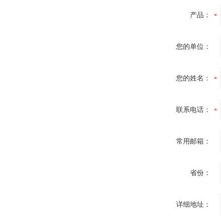
产品：
您的单位：
您的姓名：
联系电话：
常用邮箱：
省份：
详细地址：