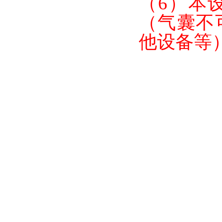
（
6）本
（气囊不
他设备等