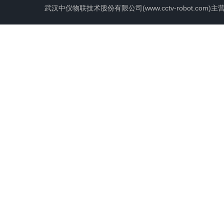
武汉中仪物联技术股份有限公司(www.cctv-robot.c