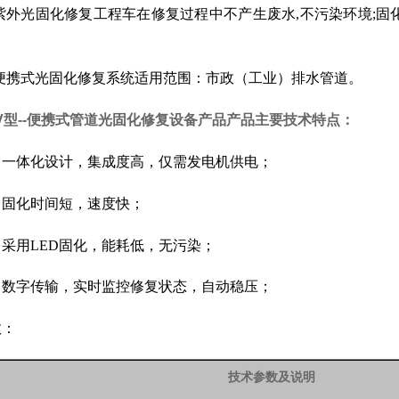
紫外光固化修复工程车在修复过程中不产生废水,不污染环境;固化速
UV便携式光固化修复系统适用范围：市政（工业）排水管道。
-UV型--便携式管道光固化修复设备
产品
产品主要技术特点：
：一体化设计，集成度高，仅需发电机供电；
：固化时间短，速度快；
：采用
LED固化，能耗低，无污染；
：数字传输，实时监控修复状态，自动稳压；
数：
技术参数及说明