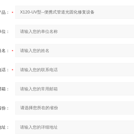
产品：
单位：
姓名：
电话：
邮箱：
省份：
地址：