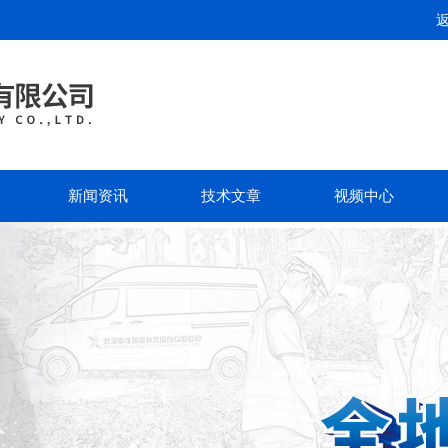
新闻资讯
技术文章
视频中心