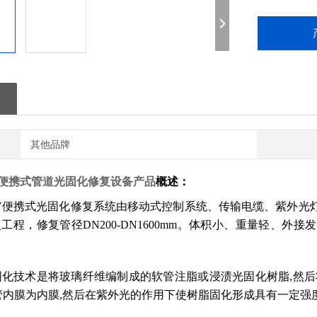
其他品牌
型--便携式管道光固化修复设备
产品
概述：
-UV便携式光固化修复系统由移动式控制系统、传输电缆、紫外
工程，修复管径DN200-DN1600mm。体积小、重量轻、
固化技术是将玻璃纤维编制成的软管注脂或浸渍光固化树脂,然后
管内膜为内膜,然后在紫外光的作用下使树脂固化形成具有一定强