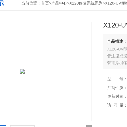
示
当前位置：
首页
>
产品中心
>
X120修复系统系列
>
X120-U
X120
产品描述：
X120-
管注脂或浸
管道,以原
固化形成具
型 号
厂商性质
更新时间
访 问 量