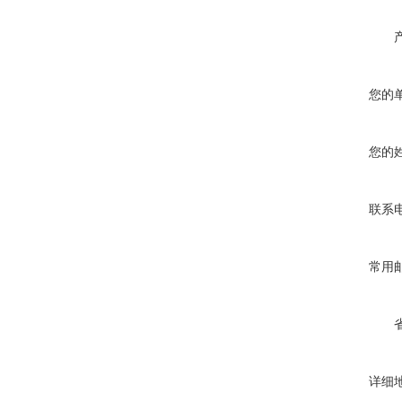
您的
您的
联系
常用
详细