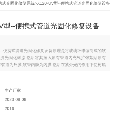
V便携式光固化修复系统
>X120-UV型--便携式管道光固化修复设备
-UV型--便携式管道光固化修复设备
UV型--便携式管道光固化修复设备原理是将玻璃纤维编制成的软
渍光固化树脂,然后将其拉入原有管道内充气扩张紧贴原有
有管道为外膜,软管内膜为内膜,然后在紫外光的作用下使树脂
有一定强度的复合内衬管的管道整体修复技术。
：
：
生产厂家
：
2023-08-08
：
2016