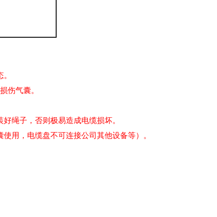
G
态。
损伤气囊。
装好绳子，否则极易造成电缆损坏。
囊使用，电缆盘不可连接公司其他设备等）。