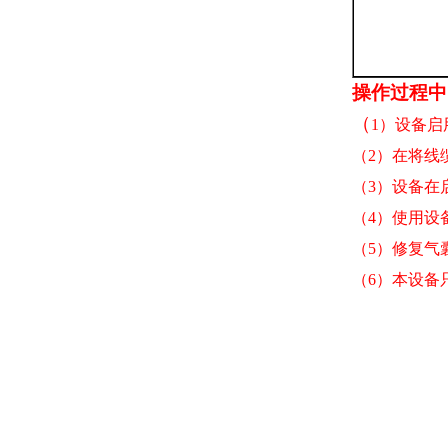
操作过程中
（
1）设备
（
2）在将线
（
3）
设备在
（
4）
使用设
（
5）
修复气
（
6）本设备