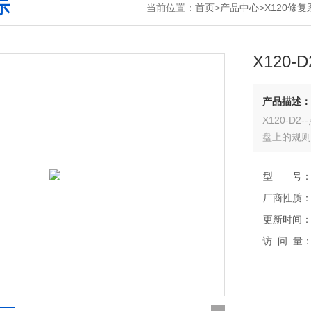
示
当前位置：
首页
>
产品中心
>
X120修
X120
产品描述：
X120-
盘上的规则
型 号
厂商性质
更新时间
访 问 量