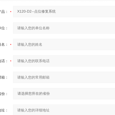
产品：
单位：
姓名：
电话：
邮箱：
省份：
地址：