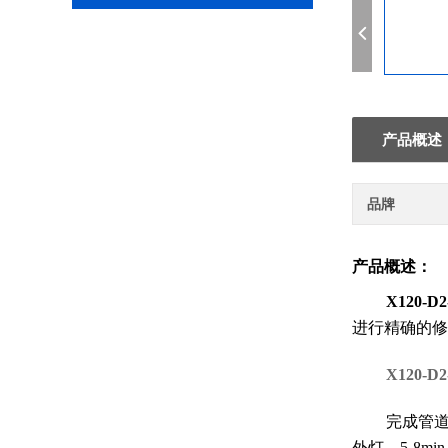
产品概述
品牌
产品概述：
X120-
进行精确的修
X120-
完成管
外灯，
5-8