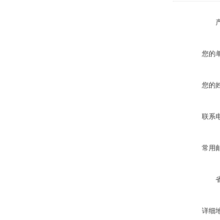
您的
您的
联系
常用
详细