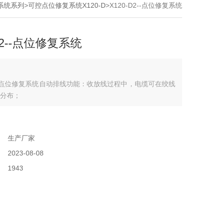
复系统系列
>
可控点位修复系统X120-D
>X120-D2--点位修复系统
-D2--点位修复系统
D2--点位修复系统自动排线功能：收放线过程中，电缆可在绞线
分布；
：
：
生产厂家
：
2023-08-08
：
1943