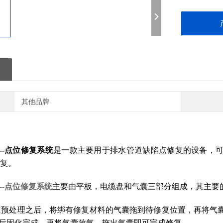
其他品牌
D2--点位修复系统
是一款主要用于排水管道缺陷点修复的设备，
复。
D2--点位修复系统
主要由平板，电缆盘和气囊三部分组成，其主要
道预处理之后，将绑有修复材料的气囊拖到待修复位置，再将气
min后固化完成，再将气囊放气，拖出气囊即可完成修复。