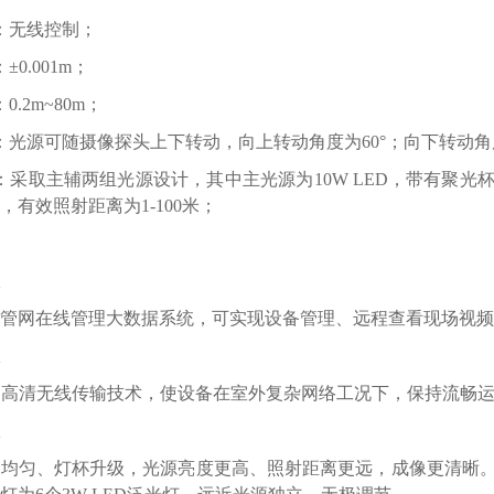
：无线控制；
0.001m；
.2m~80m；
：光源可随摄像探头上下转动，向上转动角度为60°；向下转动角度
：采取主辅两组光源设计，其中主光源为10W LED，带有聚光杯
，有效照射距离为1-100米；
管网在线管理大数据系统，可实现设备管理、远程查看现场视频
用高清无线传输技术，使设备在室外复杂网络工况下，保持流畅
均匀、灯杯升级，光源亮度更高、照射距离更远，成像更清晰。采