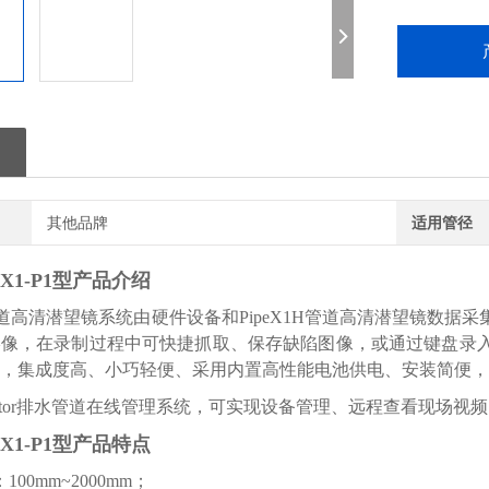
其他品牌
适用管径
1-P1型
产品介绍
管道高清潜望
镜
系统由硬件设备和PipeX1H管道高清潜望镜数
影像，在录制过程中可快捷抓取、保存缺陷图像，或通过键盘录
，集成度高、小巧轻便、采用内置高性能电池供电、安装简便，
Monitor排水管道在线管理系统，可实现设备管理、远程查看现场
1-P1型
产品特点
00mm~2000mm；