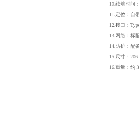
10.续航时
11.定位：自
12.接口：Typ
13.网络：标
14.防护：配
15.尺寸：206.
16.重量：约 3