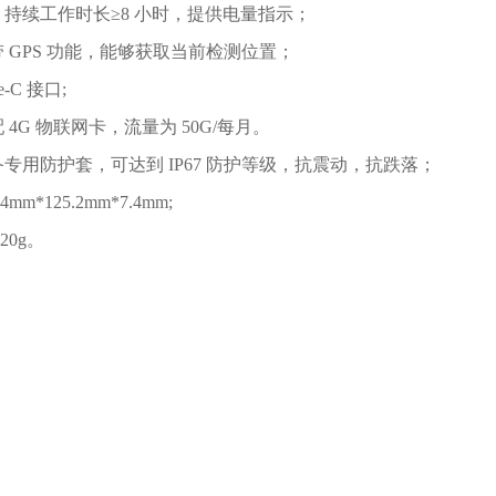
间：持续工作时长≥8 小时，提供电量指示；
带 GPS 功能，能够获取当前检测位置；
e-C 接口;
配 4G 物联网卡，流量为 50G/每月。
备专用防护套，可达到 IP67 防护等级，抗震动，抗跌落；
4mm*125.2mm*7.4mm;
20g。