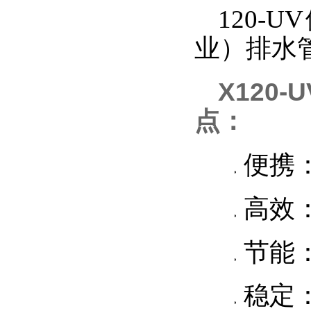
120
业）排水
X120
点：
1.
便携
2.
高效
3.
节能
4.
稳定