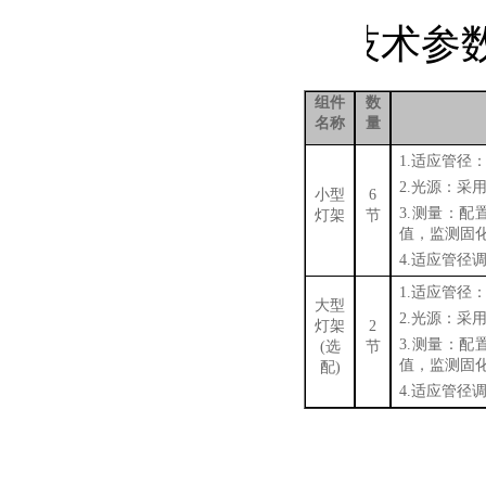
技术参
组件
数
名称
量
1.
适应管径
2.
光源：采
小型
6
3.
测量：配
灯架
节
值，监测固
4.
适应管径
1.
适应管径
大型
2.
光源：采
灯架
2
3.
测量：配
(选
节
值，监测固
配)
4.
适应管径