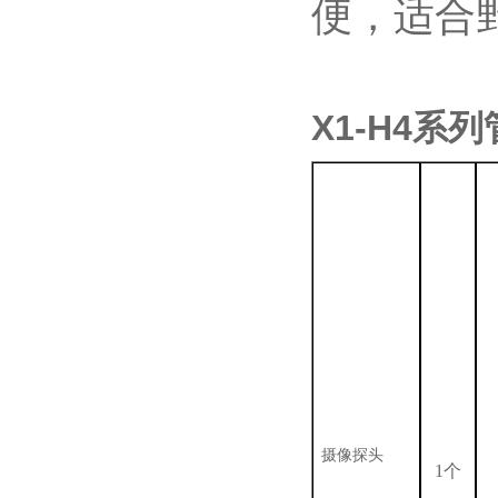
便，适合
X1-H4系
摄像探头
1个