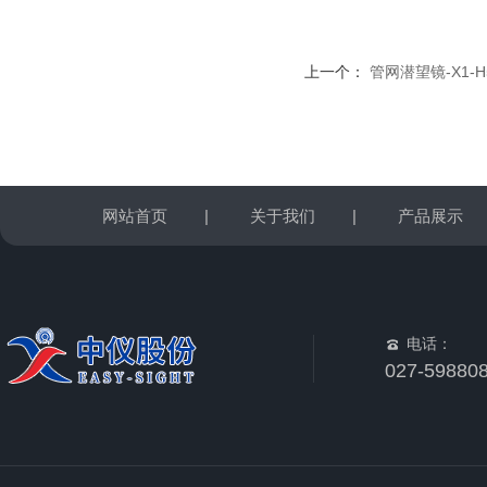
上一个：
管网潜望镜-X1-
网站首页
|
关于我们
|
产品展示
电话：
027-59880