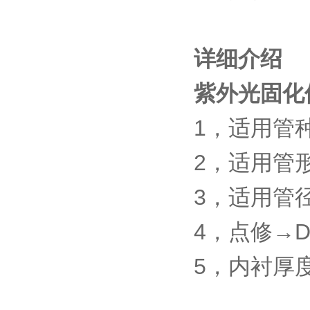
详细介绍
紫外光固化
1
，适用管
2
，适用管
3
，适用管
4
，点修→
D
5
，内衬厚