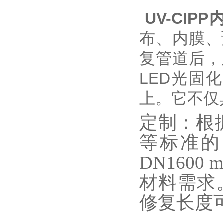
UV-CIPP
布、内膜、
复管道后，
LED
光固化
上。它不仅
定制：根
等标准的
DN1600 
材料需求
修复长度