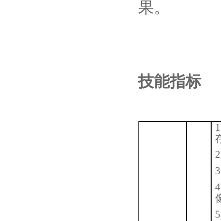
果。
技能指标
1
2
3
4
5