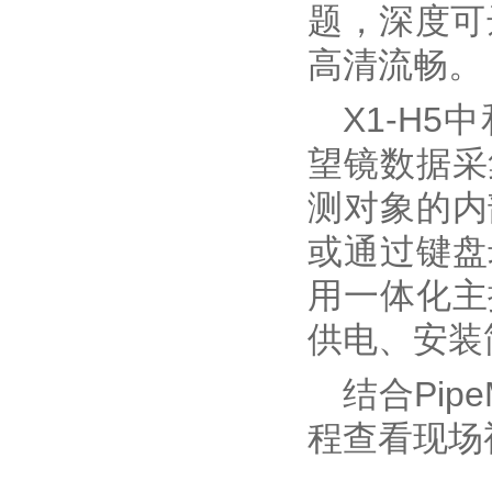
题，深度可
高清流畅。
X1-H
望镜数据采
测对象的内
或通过键盘
用一体化主
供电、安装
结合Pip
程查看现场