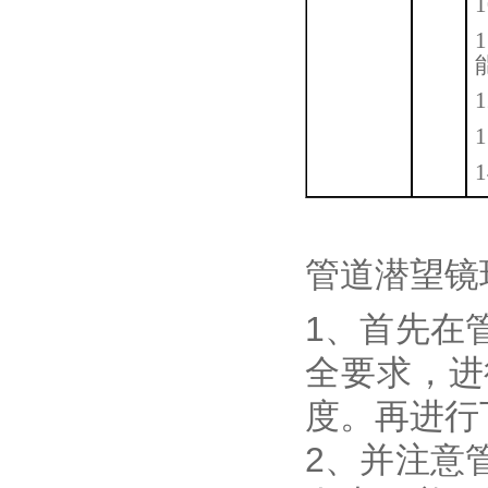
1
1
1
1
1
管道潜望镜
1、首先在
全要求，进
度。再进行
2、并注意