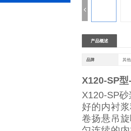
产品概述
品牌
其他
X120-S
X120-S
好的内衬浆
卷扬悬吊旋
匀连续的内