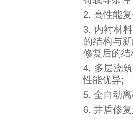
2. 高性
3. 内衬
的结构与新
修复后的结
4. 多层
性能优异;
5. 全自
6. 井盾