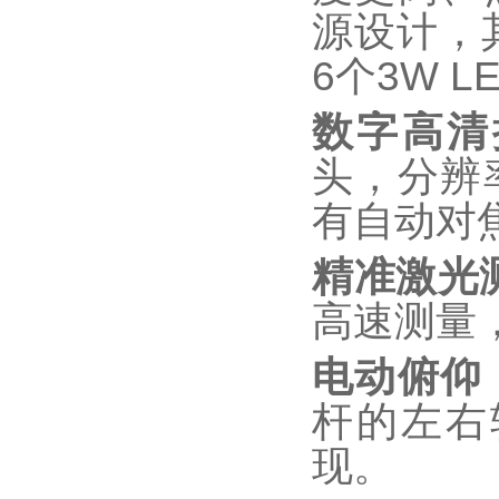
源设计，
6个3W 
数字高清
头，分辨率
有自动对
精准激光
高速测量
电动俯仰
杆的左右
现。