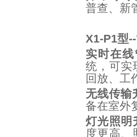
普查、新
X1-P1
实时在线
统，可实
回放、工
无线传输
备在室外
灯光照明
度更高、