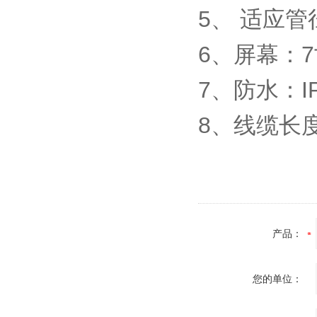
5、 适应管径
6、屏幕：
7、防水：I
8、线缆长
产品：
您的单位：