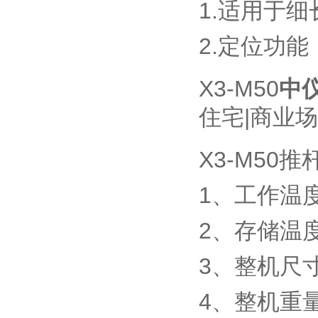
1.适用于
2.定位功
X3-M50
中
住宅|商业场
X3-M50
1、工作温度
2、存储温度
3、整机尺寸：
4、整机重量