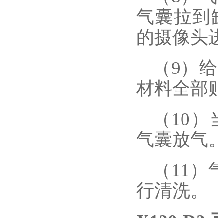
气囊拉到
的摄像头
（
9）
材料全部
（
10
气囊放气
（
11
行清洗。