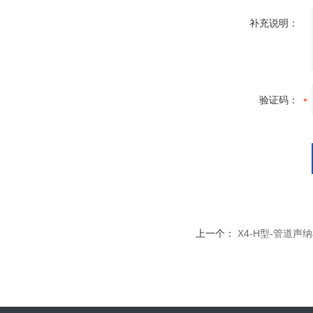
补充说明：
验证码：
上一个：
X4-H型-管道声