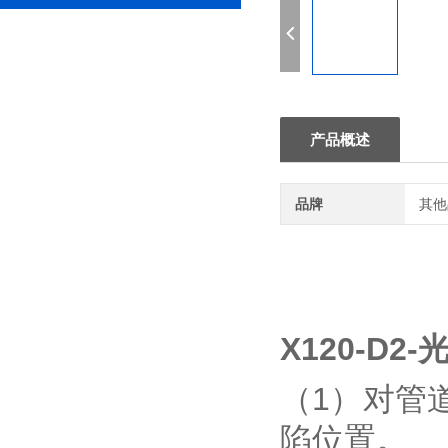
产品概述
品牌
其他
X120-D
（1）对管
陷位置。