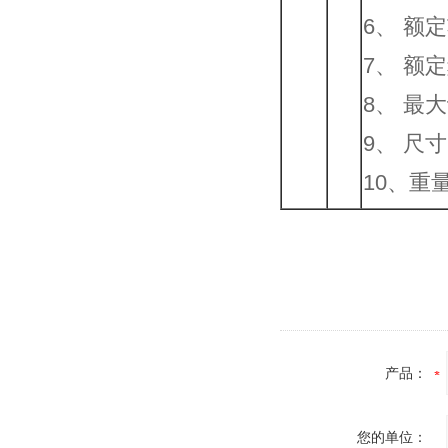
6、 额
7、 额定
8、 最
9、 尺寸
10、重
产品：
您的单位：