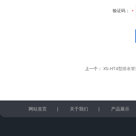
验证码：
上一个：
X5-HT4型排水
网站首页
|
关于我们
|
产品展示