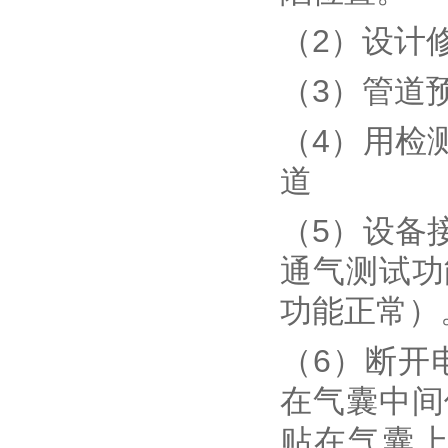
（2）设计
（3）管道
（4）用检
道
（5）设备
通气测试功
功能正常）
（6）断开
在气囊中间
贴在气囊