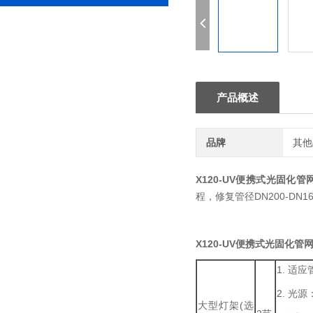
产品概述
品牌
其他
X120-UV便携式光固化
程，修复管径DN200-D
X120-UV便携式光固化管
1. 适应
2. 光
大型灯架(选