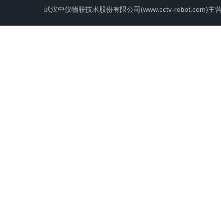
武汉中仪物联技术股份有限公司(www.cctv-robot.c