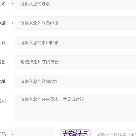
姓名：
电话：
邮箱：
省份：
地址：
说明：
证码：
请输入计算结果（填