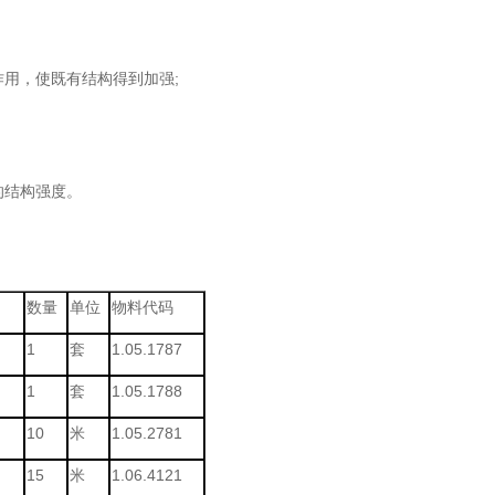
作用，使既有结构得到加强;
的结构强度。
数量
单位
物料代码
1
套
1.05.1787
1
套
1.05.1788
10
米
1.05.2781
15
米
1.06.4121