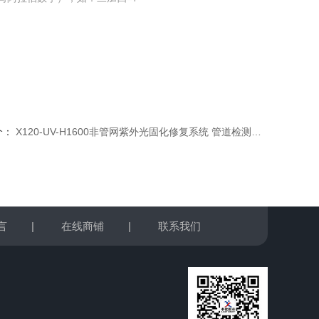
个：
X120-UV-H1600非管网紫外光固化修复系统 管道检测与修复
言
|
在线商铺
|
联系我们