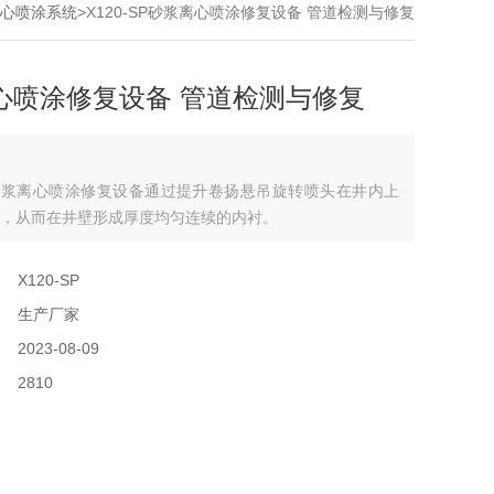
心喷涂系统
>X120-SP砂浆离心喷涂修复设备 管道检测与修复
心喷涂修复设备 管道检测与修复
SP砂浆离心喷涂修复设备通过提升卷扬悬吊旋转喷头在井内上
，从而在井壁形成厚度均匀连续的内衬。
：
X120-SP
：
生产厂家
：
2023-08-09
：
2810