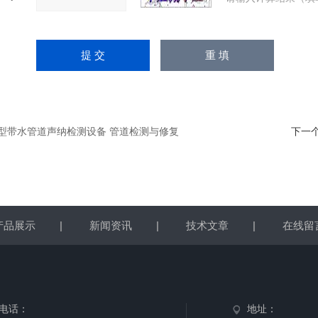
-H型带水管道声纳检测设备 管道检测与修复
下一
产品展示
|
新闻资讯
|
技术文章
|
在线留
电话：
地址：