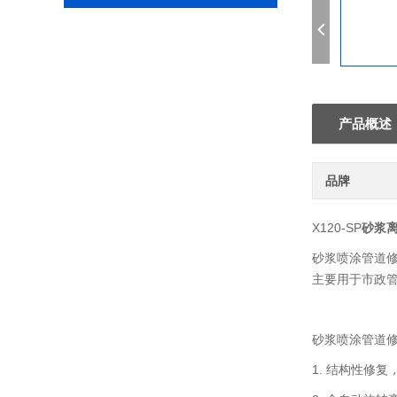
产品概述
品牌
X120-SP
砂浆
砂浆喷涂管道
主要用于市政
砂浆喷涂管道
1. 结构性修复