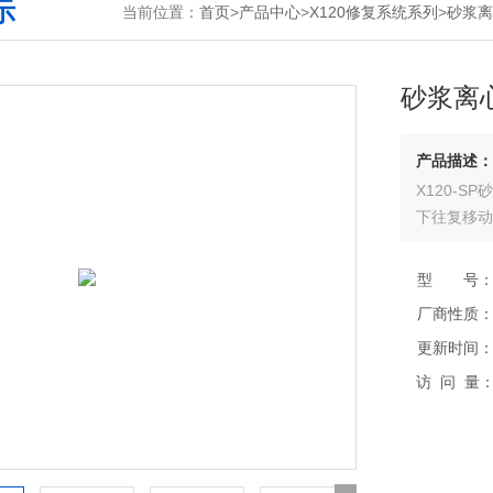
示
当前位置：
首页
>
产品中心
>
X120修复系统系列
>
砂浆离
砂浆离
产品描述：
X120-
下往复移动
型 号
厂商性质
更新时间
访 问 量