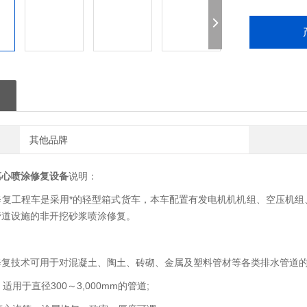
其他品牌
离心喷涂修复设备
说明：
修复工程车是采用*的轻型箱式货车，本车配置有发电机机机组、空压机组
管道设施的非开挖砂浆喷涂修复。
修复技术可用于对混凝土、陶土、砖砌、金属及塑料管材等各类排水管道
，适用于直径300～3,000mm的管道;