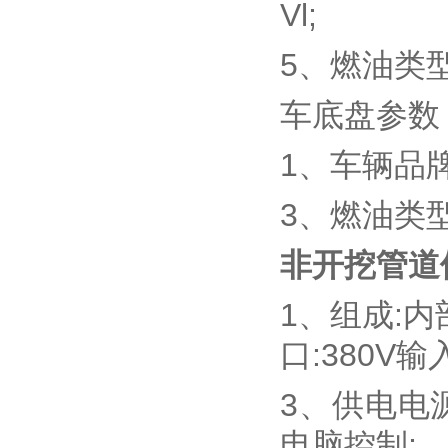
Vl;
5、燃油类型:
车底盘参数
1、车辆品牌
3、燃油类型:
非开挖管道
1、组成:
口:380V输
3、供电电源
电脑控制;