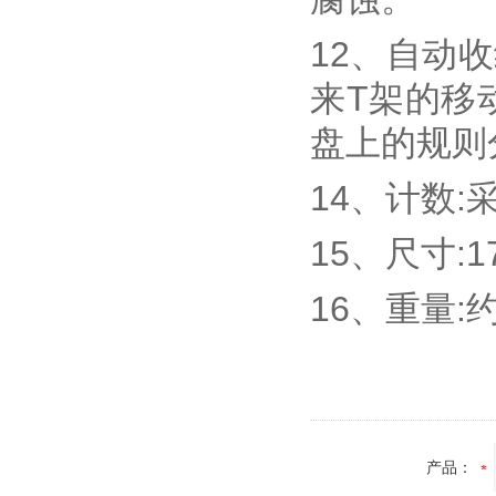
12、自动
来T架的移
盘上的规则
14、计数:
15、尺寸:17
16、重量:约
产品：