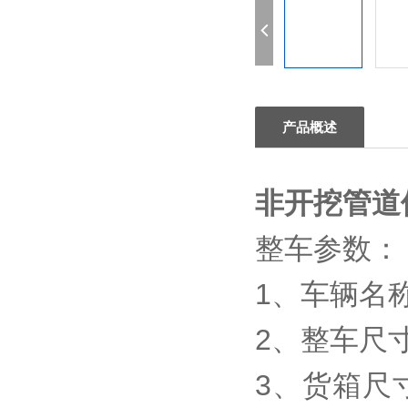
产品概述
非开挖管道
整车参数：
1、车辆名称
2、整车尺寸: 
3、货箱尺寸: