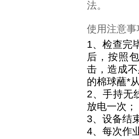
法。
使用注意事
1、检查完
后，按照
击，造成不
的棉球蘸*
2、手持无
放电一次；
3、设备结
4、每次作