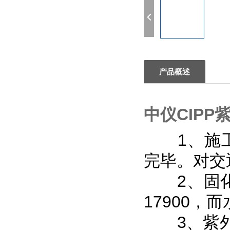
产品概述
中仪CIP
1、施工快
完毕。对交
2、固化后
17900，
3、紫外线