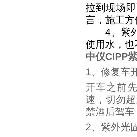
拉到现场即
言，施工方
4、紫外
使用水，也
中仪CIP
1、修复车
开车之前
速，切勿超
禁酒后驾车
2、紫外光