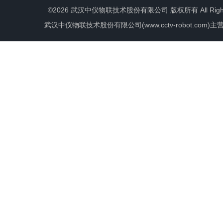
©2026 武汉中仪物联技术股份有限公司 版权所有 All Rights 
武汉中仪物联技术股份有限公司(www.cctv-robot.c