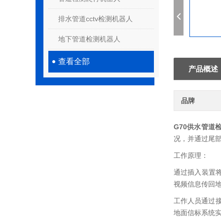
排水管道cctv检测机器人
地下管道检测机器人
查看全部
产品概述
品牌
G70供水管道
况，并通过尾
工作原理：
通过插入装置
视频信息传回
工作人员通过
地面信标系统实