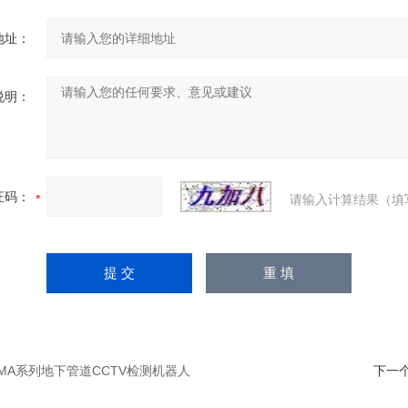
地址：
说明：
证码：
请输入计算结果（填
HMA系列地下管道CCTV检测机器人
下一