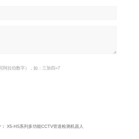
写阿拉伯数字），如：三加四=7
个：
X5-HS系列多功能CCTV管道检测机器人