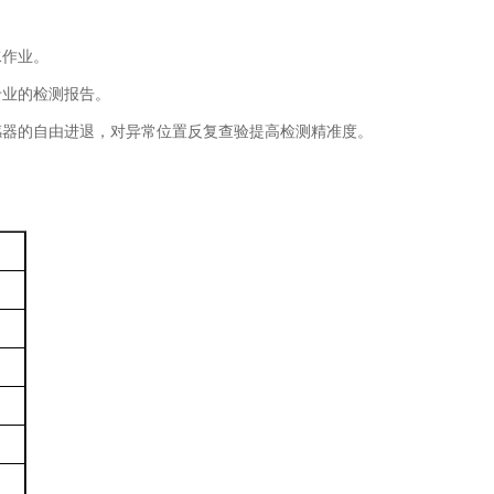
水作业。
专业的检测报告。
感器的自由进退，对异常位置反复查验提高检测精准度。