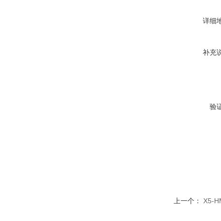
详细
补充
验
上一个：
X5-