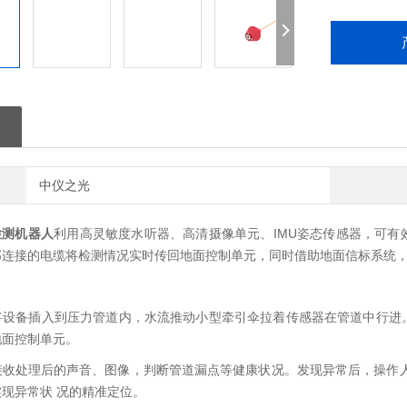
中仪之光
检测机器人
利用高灵敏度水听器、高清摄像单元、IMU姿态传感器，可
部连接的电缆将检测情况实时传回地面控制单元，同时借助地面信标系统
将设备插入到压力管道内，水流推动小型牵引伞拉着传感器在管道中行进
地面控制单元。
接收处理后的声音、图像，判断管道漏点等健康状况。发现异常后，操作人
现异常状 况的精准定位。