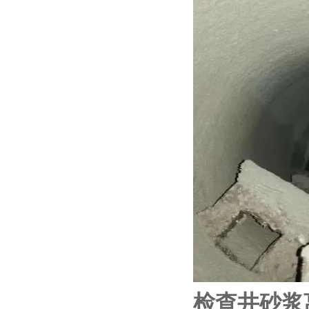
检查井砂浆