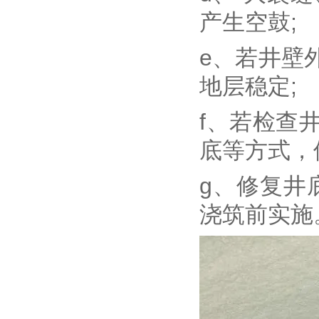
产生空鼓;
e、若井壁
地层稳定;
f、若检查
底等方式，
g、修复井
浇筑前实施