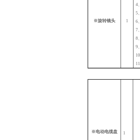
4
5
※旋转镜头
1
6
7
8
9
10
11
※电动电缆盘
1