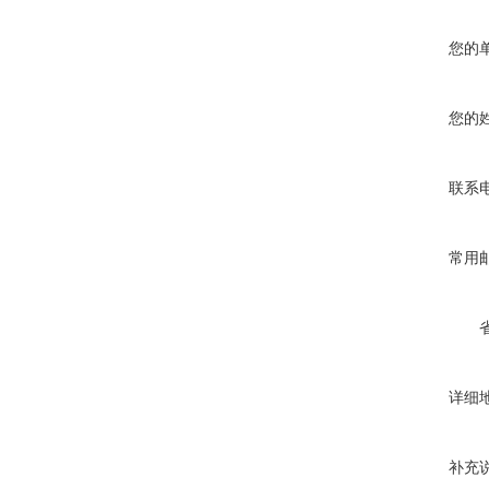
您的
您的
联系
常用
详细
补充