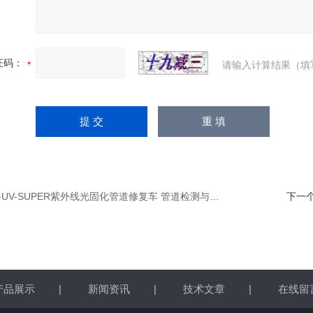
证码：
请输入计算结果（填
0-UV-SUPER紫外线光固化管道修复车 管道检测与修复
下一
产品展示
|
新闻资讯
|
技术文章
|
在线留