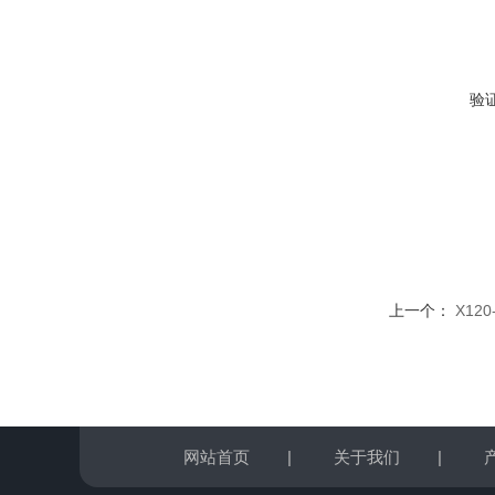
验
上一个：
X12
网站首页
|
关于我们
|