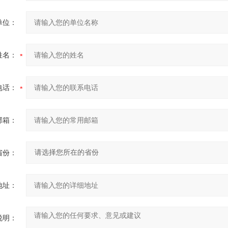
单位：
姓名：
电话：
邮箱：
省份：
地址：
说明：