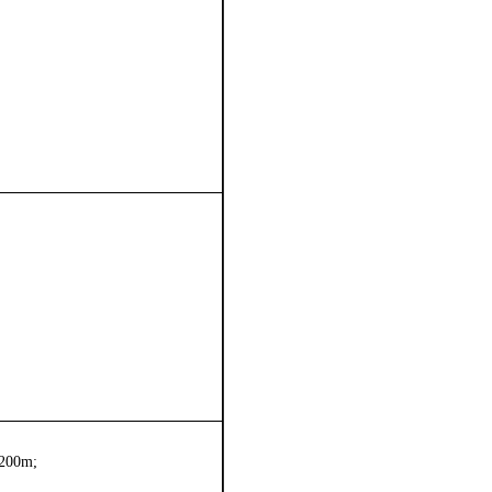
200m;