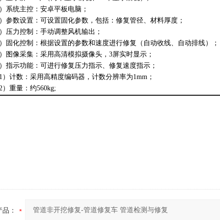
）系统主控：安卓平板电脑；
）参数设置：可设置固化参数，包括：修复管径、材料厚度；
）压力控制：手动调整风机输出；
）固化控制：根据设置的参数和速度进行修复（自动收线、自动排线）；
）图像采集：采用高清模拟摄像头，
3
屏实时显示；
）指示功能：可进行修复压力指示、修复速度指示；
1
）计数：采用高精度编码器，计数分辨率为
1mm
；
2
）重量：约
560kg;
产品：