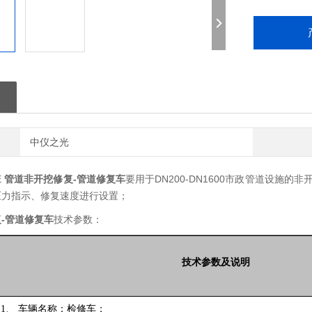
中仪之光
E
管道非开挖修复-管道修复车
要用于DN200-DN1600市政管道设施
压力指示、修复速度进行设置；
-管道修复车
技术参数：
技术参数及说明
1、
车辆名称：检修车；