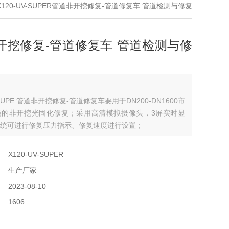
X120-UV-SUPER管道非开挖修复-管道修复车 管道检测与修复
开挖修复-管道修复车 管道检测与修
V-SUPE 管道非开挖修复-管道修复车要用于DN200-DN1600市
施的非开挖光固化修复；采用高清模拟摄像头，3屏实时显
统可进行修复压力指示、修复速度进行设置；
：
X120-UV-SUPER
：
生产厂家
：
2023-08-10
：
1606