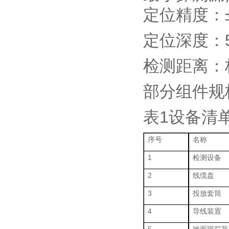
定位精度：±
定位深度：
检测距离：标
部分组件规
表1设备清
序号
名称
1
检测设备
2
线缆盘
3
投放套筒
4
导线装置