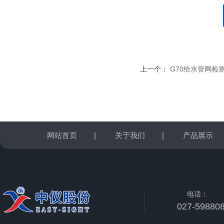
上一个：
G70给水管网检
网站首页
|
关于我们
|
产品展示
电话：
027-59880