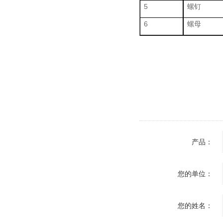
5
螺钉
6
螺母
产品：
您的单位：
您的姓名：