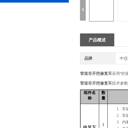
产品概述
品牌
中仪
管道非开挖修复车
采用*的
管道非开挖修复车
技术参数
组件名
数
称
量
1.
车
2.
车
3.
内
1
修复车