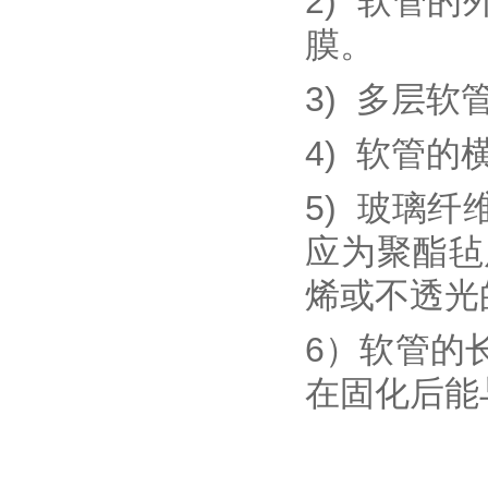
2) 软管
膜。
3) 多层
4) 软管
5) 玻璃
应为聚酯毡
烯或不透光
6）软管的
在固化后能