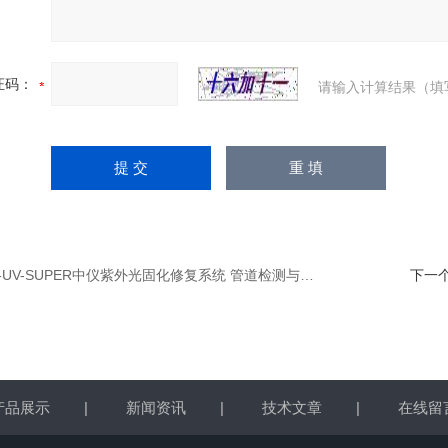
证码：
请输入计算结果（填
0-UV-SUPER中仪紫外光固化修复系统 管道检测与修复
下一
产品展示
|
新闻资讯
|
技术文章
|
在线留