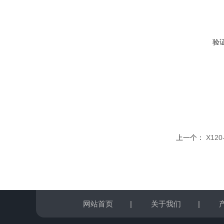
验
上一个：
X12
网站首页
|
关于我们
|