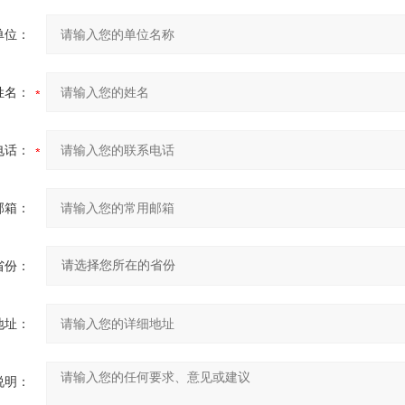
单位：
姓名：
电话：
邮箱：
省份：
地址：
说明：