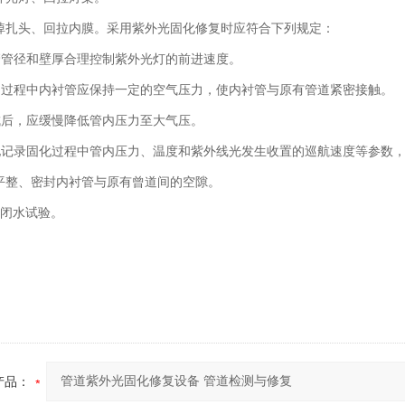
卸掉扎头、回拉内膜。采用紫外光固化修复时应符合下列规定：
管管径和壁厚合理控制紫外光灯的前进速度。
的过程中内衬管应保持一定的空气压力，使内衬管与原有管道紧密接触。
成后，应缓慢降低管内压力至大气压。
时地记录固化过程中管内压力、温度和紫外线光发生收置的巡航速度等参数
割平整、密封内衬管与原有曾道间的空隙。
或闭水试验。
产品：