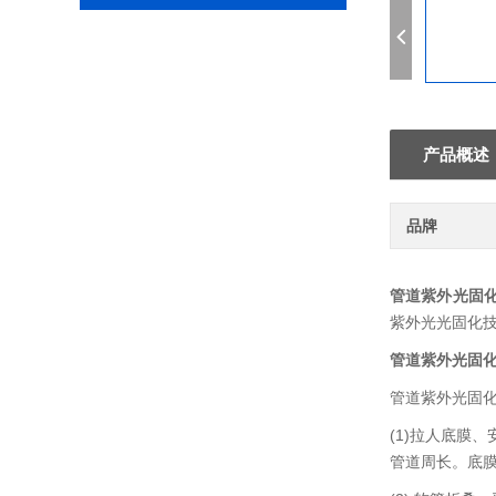
产品概述
品牌
管道紫外光固
紫外光光固化技
管道紫外光固
管道紫外光固
(1)拉人底膜
管道周长。底