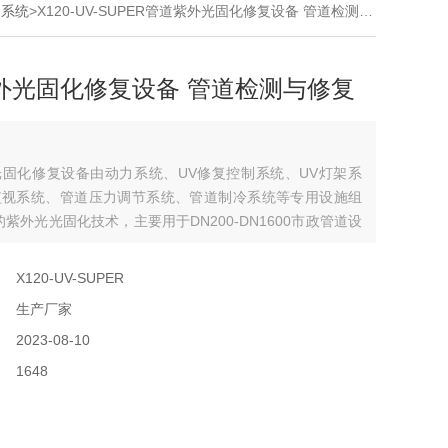
复系统
>X120-UV-SUPER管道紫外光固化修复设备 管道检测与修复
外光固化修复设备 管道检测与修复
固化修复设备由动力系统、UV修复控制系统、UV灯架系
监视系统、管道压力调节系统、管道制冷系统等专用设施组
的紫外光光固化技术，主要用于DN200-DN1600市政管道设
光固化修复。
：
X120-UV-SUPER
：
生产厂家
：
2023-08-10
：
1648