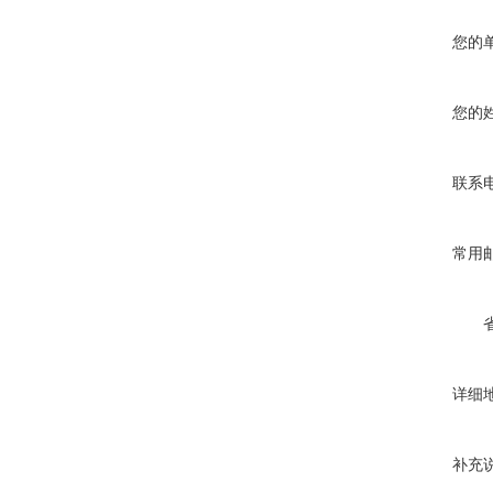
您的
您的
联系
常用
详细
补充