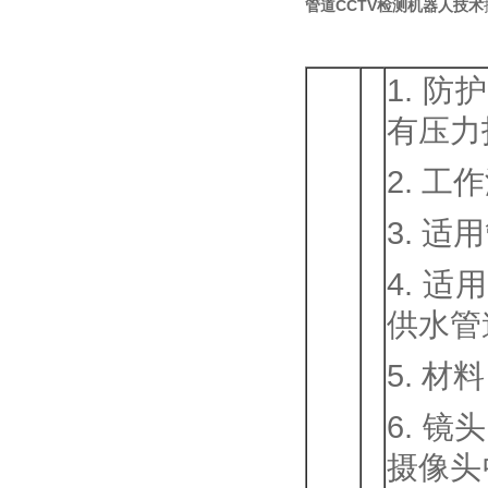
管道CCTV检测机器人技术
1. 
有压力
2. 工
3. 适
4. 
供水管
5. 
6. 
摄像头