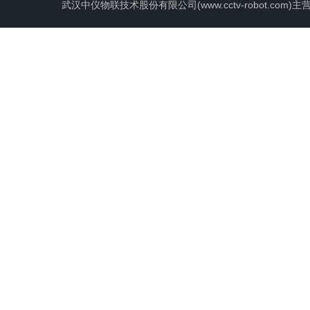
武汉中仪物联技术股份有限公司(www.cctv-robot.c