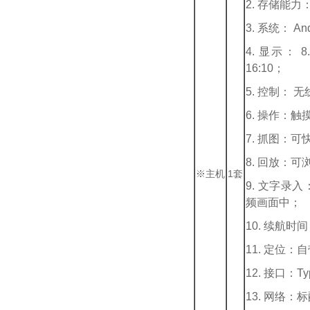
2. 存储能力
3. 系统： And
4. 显示： 
16:10；
5. 控制： 
6. 操作：
7. 抓图：
8. 回放：
※主机
1套
9. 文字录
频画面中；
10. 续航
11. 定位
12. 接口：Ty
13. 网络：