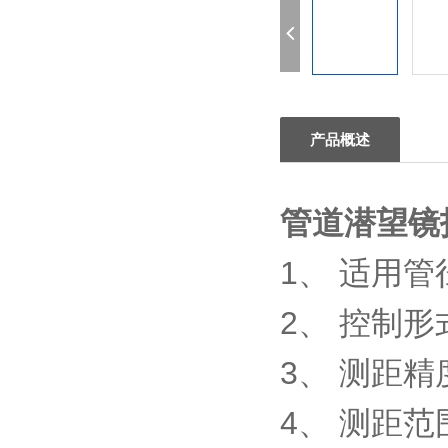
产品概述
管道潜望镜
1、 适用管径
2、 控制
3、 测距精度
4、 测距范围