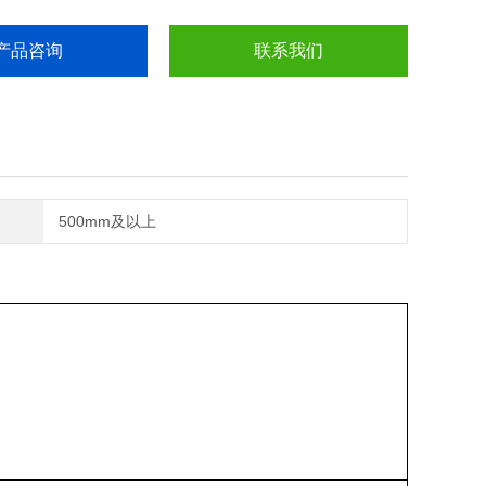
产品咨询
联系我们
500mm及以上
；