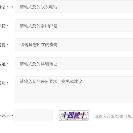
电话：
邮箱：
省份：
地址：
说明：
证码：
请输入计算结果（填