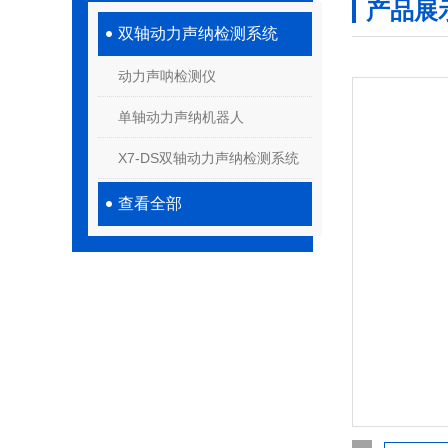
产品展
双轴动力声纳检测系统
动力声呐检测仪
单轴动力声纳机器人
X7-DS双轴动力声纳检测系统
查看全部