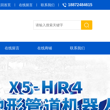
18872484615
返回首页
在线留言
联系我们
在线留言
在线商铺
联系我们