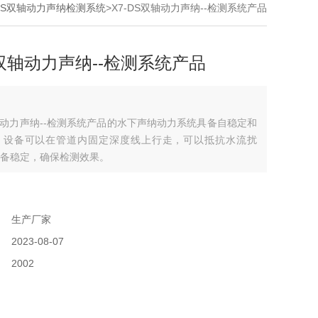
-DS双轴动力声纳检测系统
>X7-DS双轴动力声纳--检测系统产品
S双轴动力声纳--检测系统产品
双轴动力声纳--检测系统产品的水下声纳动力系统具备自稳定和
，设备可以在管道内固定深度线上行走，可以抵抗水流扰
备稳定，确保检测效果。
：
：
生产厂家
：
2023-08-07
：
2002