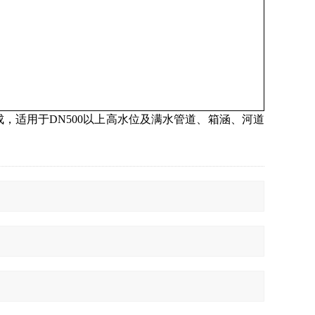
；
成，适用于DN500以上高水位及满水管道、箱涵、河道