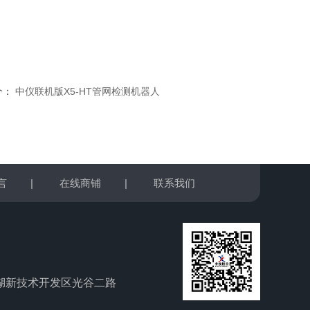
个：
中仪联机版X5-HT管网检测机器人
言
|
在线商铺
|
联系我们
湖新技术开发区光谷二路