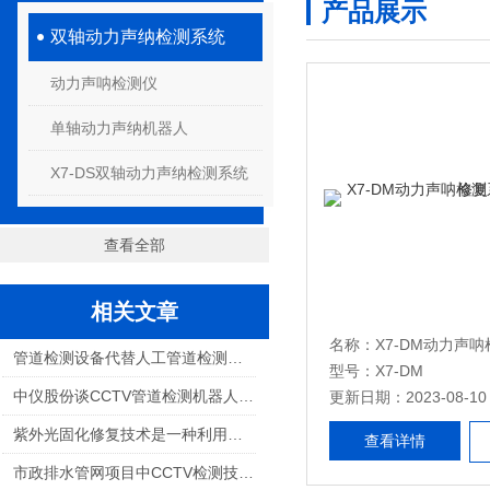
产品展示
双轴动力声纳检测系统
动力声呐检测仪
单轴动力声纳机器人
X7-DS双轴动力声纳检测系统
查看全部
相关文章
管道检测设备代替人工管道检测，大大缩短了工期
型号：X7-DM
中仪股份谈CCTV管道检测机器人检测的技术方法
更新日期：2023-08-10
紫外光固化修复技术是一种利用紫外光固化剂对材料进行修复的方法
查看详情
市政排水管网项目中CCTV检测技术如何使用?