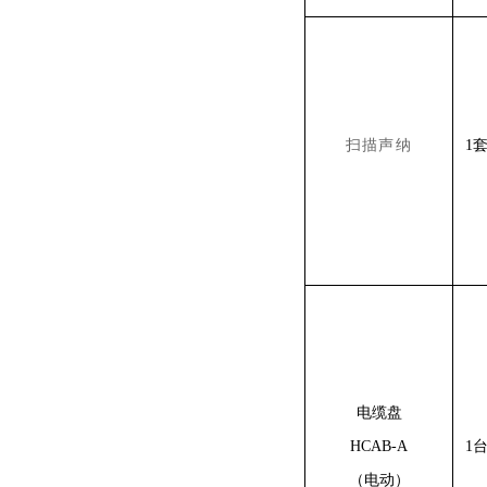
扫描声纳
1
电缆盘
HCAB-A
1
（电动）