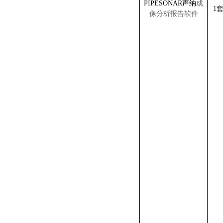
PIPESONAR声
纳
成
1
像
分析报告
软件