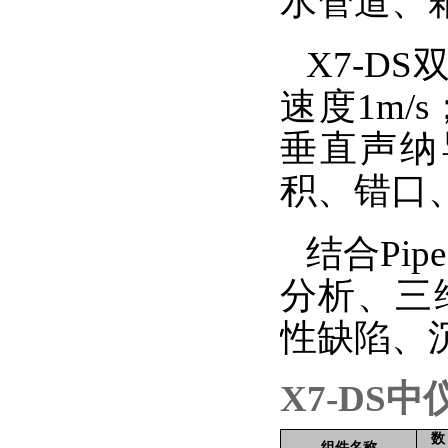
水管道、
X7-D
速度1m
垂直声纳
积、错口
结合
Pi
分析、三
性缺陷、
X7-DS
数
组件名称