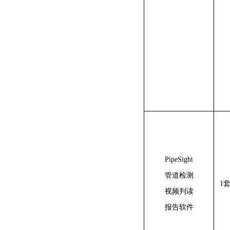
PipeSight
管道检测
1
视频判读
报告软件