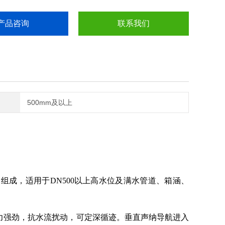
产品咨询
联系我们
500mm及以上
组成，适用于DN500以上高水位及满水管道、箱涵、
动力强劲，抗水流扰动，可定深循迹。垂直声纳导航进入