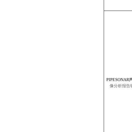
PIPESONAR
像
分析报告