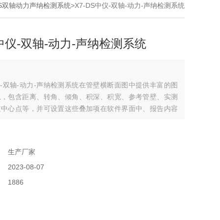
DS双轴动力声纳检测系统
>X7-DS中仪-双轴-动力-声纳检测系统
S中仪-双轴-动力-声纳检测系统
中仪-双轴-动力-声纳检测系统在管壁横断面图中提供丰富的图
息，包含距离、转角、倾角、积深、积宽、参考管壁、实测
道中心点等，并可设置这些叠加项在软件界面中、报告内容
图片中的显示状态。
：
：
生产厂家
：
2023-08-07
：
1886