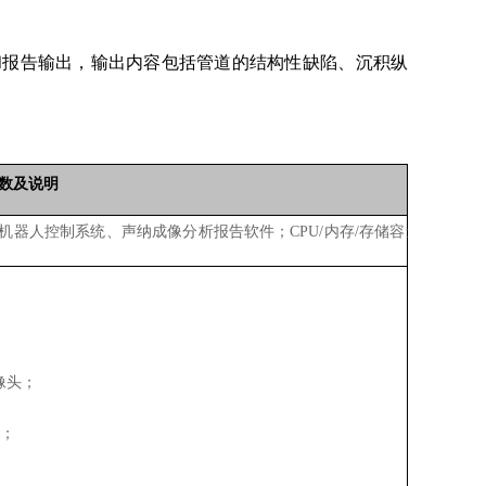
建模和报告输出，输出内容包括管道的结构性缺陷、沉积纵
数及说明
器人控制系统、声纳成像分析报告软件；CPU/内存/存储容量/
；
像头；
灯；