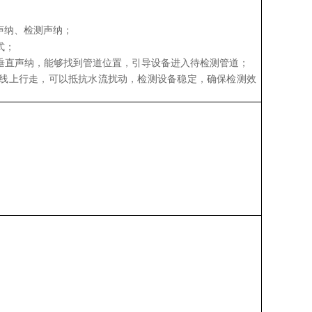
声纳、检测声纳；
式；
过垂直声纳，能够找到管道位置，引导设备进入待检测管道；
度线上行走，可以抵抗水流扰动，检测设备稳定，确保检测效