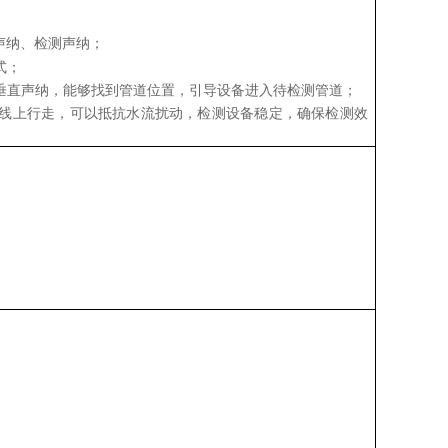
声纳、检测声纳；
式；
过垂直声纳，能够找到管道位置，引导设备进入待检测管道；
度线上行走，可以抵抗水流扰动，检测设备稳定，确保检测效