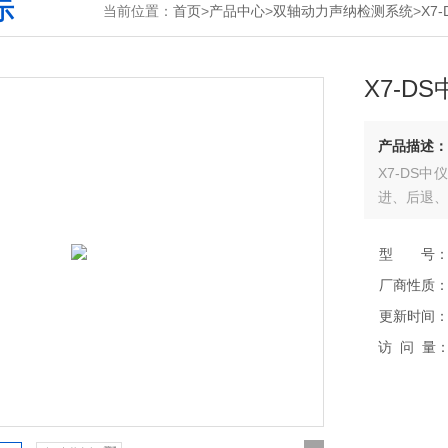
示
当前位置：
首页
>
产品中心
>
双轴动力声纳检测系统
>
X7
X7-D
产品描述：
X7-DS
进、后退、
型 号
厂商性质
更新时间
访 问 量