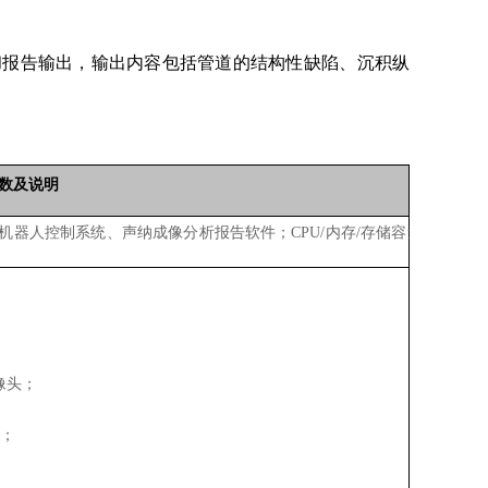
建模和报告输出，输出内容包括管道的结构性缺陷、沉积纵
数及说明
器人控制系统、声纳成像分析报告软件；CPU/内存/存储容量/
；
像头；
灯；