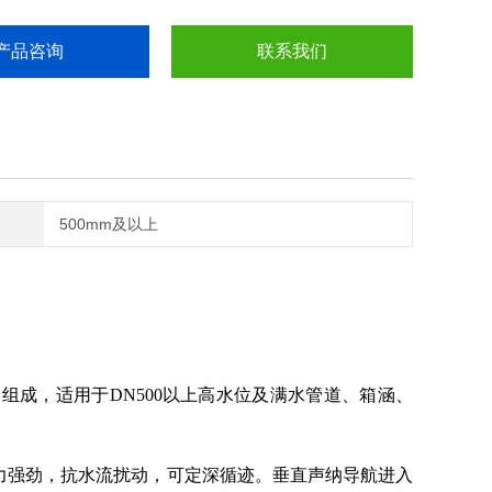
产品咨询
联系我们
500mm及以上
组成，适用于DN500以上高水位及满水管道、箱涵、
动力强劲，抗水流扰动，可定深循迹。垂直声纳导航进入