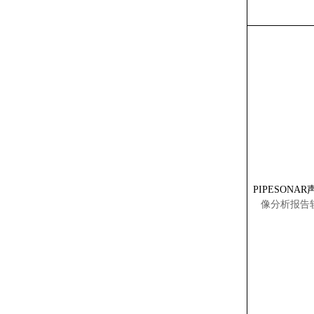
PIPESONAR
像
分析报告