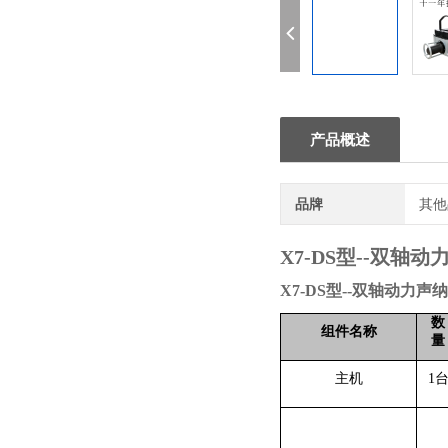
产品概述
品牌
其他
X7-DS型--双轴
X7-DS型--双轴动力
数
组件名称
量
主机
1