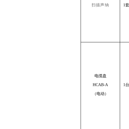
扫描声纳
1
电缆盘
HCAB-A
1
（电动）